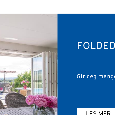
FOLDE
Gir deg mang
LES MER