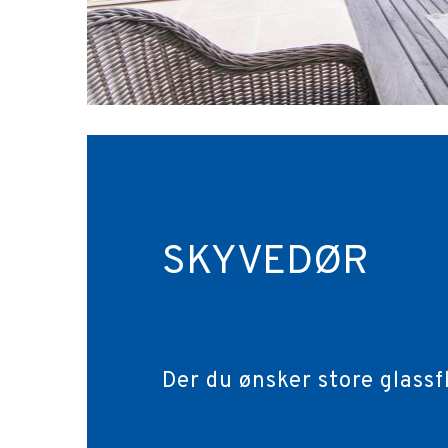
SKYVEDØR
Der du ønsker store glassf