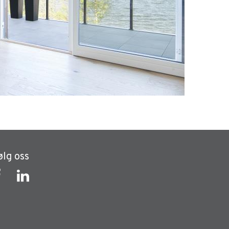
ølg oss