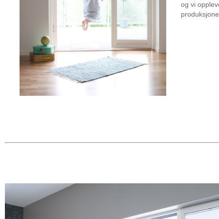
og vi opplev
produksjone