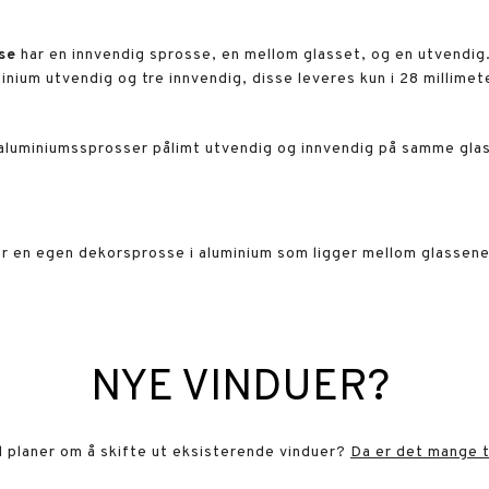
se
har en innvendig sprosse, en mellom glasset, og en utvendig
nium utvendig og tre innvendig, disse leveres kun i 28 millimet
aluminiumssprosser pålimt utvendig og innvendig på samme gla
r en egen dekorsprosse i aluminium som ligger mellom glassene
NYE VINDUER?
ed planer om å skifte ut eksisterende vinduer?
Da er det mange ti