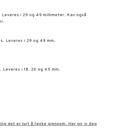
. Leveres i 29 og 49 millimeter. Kan også
er.
ss. Leveres i 29 og 49 mm.
. Leveres i 18, 26 og 45 mm.
ng det er lurt å tenke gjennom. Her gir vi deg