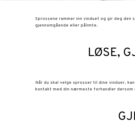
Sprossene rammer inn vinduet og gir deg den st
gjennomgående eller pålimte.
LØSE, 
Når du skal velge sprosser til dine vinduer, ka
kontakt med din nærmeste forhandler dersom du 
GJ