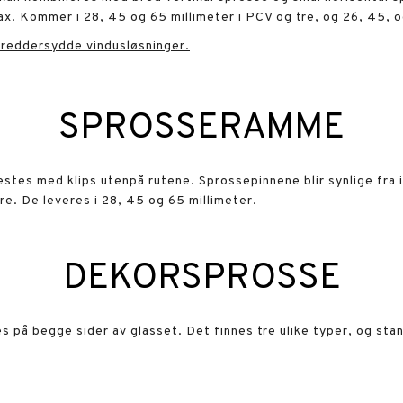
x. Kommer i 28, 45 og 65 millimeter i PCV og tre, og 26, 45, o
skreddersydde vindusløsninger.
SPROSSERAMME
tes med klips utenpå rutene. Sprossepinnene blir synlige fra 
ndre. De leveres i 28, 45 og 65 millimeter.
DEKORSPROSSE
på begge sider av glasset. Det finnes tre ulike typer, og stan