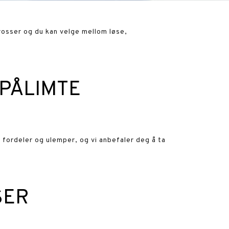
rosser og du kan velge mellom løse,
PÅLIMTE
e fordeler og ulemper, og vi anbefaler deg å ta
SER