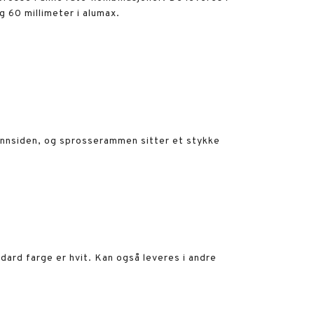
g 60 millimeter i alumax.
innsiden, og sprosserammen sitter et stykke
dard farge er hvit. Kan også leveres i andre