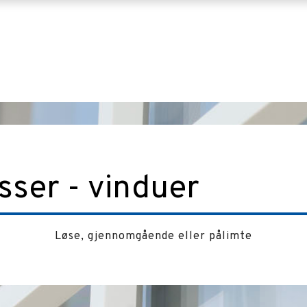
sser - vinduer
Løse, gjennomgående eller pålimte