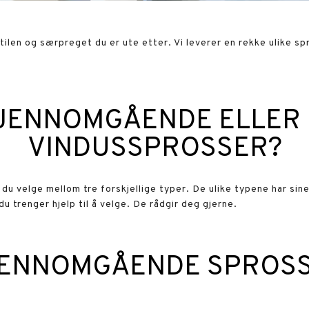
ilen og særpreget du er ute etter. Vi leverer en rekke ulike sp
GJENNOMGÅENDE ELLER 
VINDUSSPROSSER?
n du velge mellom tre forskjellige typer. De ulike typene har sin
trenger hjelp til å velge. De rådgir deg gjerne.
ENNOMGÅENDE SPROS