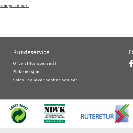
rdingstad her.
Kundeservice
F
Ofte stilte spørsmål
Reklamasjon
Salgs- og leveringsbetingelser