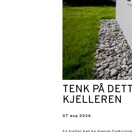
TENK PÅ DETT
KJELLEREN
07 aug 2026.
En kjeller kan ha mange funksjoner