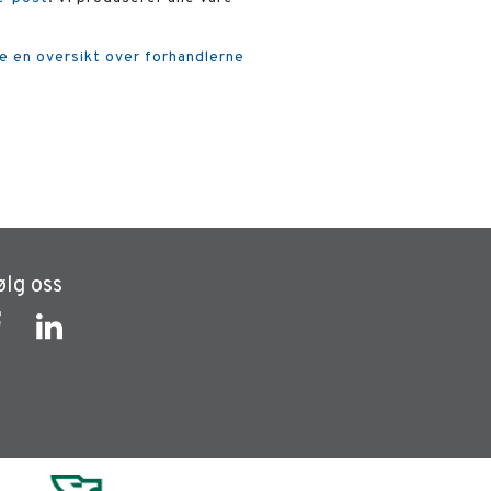
e en oversikt over forhandlerne
ølg oss