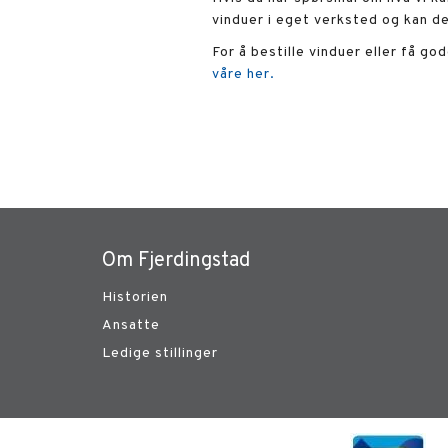
vinduer i eget verksted og kan d
For å bestille vinduer eller få g
våre her.
Om Fjerdingstad
Historien
Ansatte
Ledige stillinger