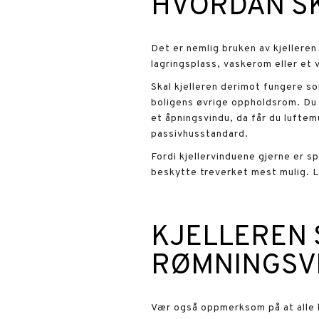
HVORDAN SK
Det er nemlig bruken av kjelleren
lagringsplass, vaskerom eller et 
Skal kjelleren derimot fungere so
boligens øvrige oppholdsrom. Du bø
et åpningsvindu, da får du luftem
passivhusstandard.
Fordi kjellervinduene gjerne er s
beskytte treverket mest mulig. 
KJELLEREN 
RØMNINGSV
Vær også oppmerksom på at alle k